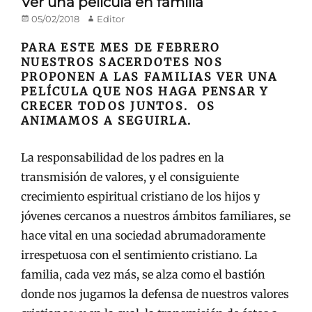
Ver una película en familia
Publicado
Autor
05/02/2018
Editor
en/el
PARA ESTE MES DE FEBRERO
NUESTROS SACERDOTES NOS
PROPONEN A LAS FAMILIAS VER UNA
PELÍCULA QUE NOS HAGA PENSAR Y
CRECER TODOS JUNTOS. OS
ANIMAMOS A SEGUIRLA.
La responsabilidad de los padres en la
transmisión de valores, y el consiguiente
crecimiento espiritual cristiano de los hijos y
jóvenes cercanos a nuestros ámbitos familiares, se
hace vital en una sociedad abrumadoramente
irrespetuosa con el sentimiento cristiano. La
familia, cada vez más, se alza como el bastión
donde nos jugamos la defensa de nuestros valores