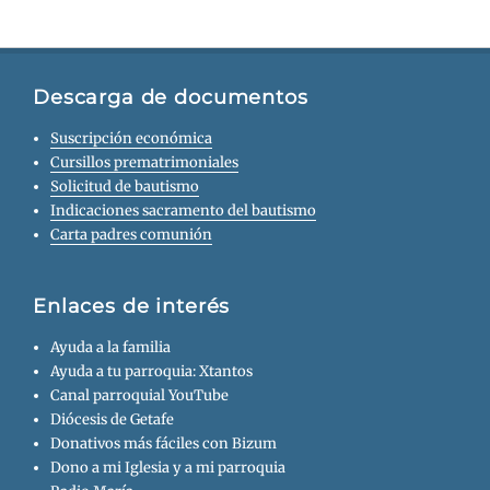
Descarga de documentos
Suscripción económica
Cursillos prematrimoniales
Solicitud de bautismo
Indicaciones sacramento del bautismo
Carta padres comunión
Enlaces de interés
Ayuda a la familia
Ayuda a tu parroquia: Xtantos
Canal parroquial YouTube
Diócesis de Getafe
Donativos más fáciles con Bizum
Dono a mi Iglesia y a mi parroquia