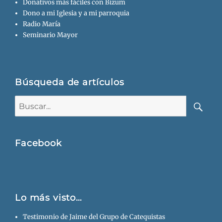
Donativos más fáciles con Bizum
Dono a mi Iglesia y a mi parroquia
Radio María
Seminario Mayor
Búsqueda de artículos
Buscar:
Busca
Facebook
Lo más visto…
Testimonio de Jaime del Grupo de Catequistas