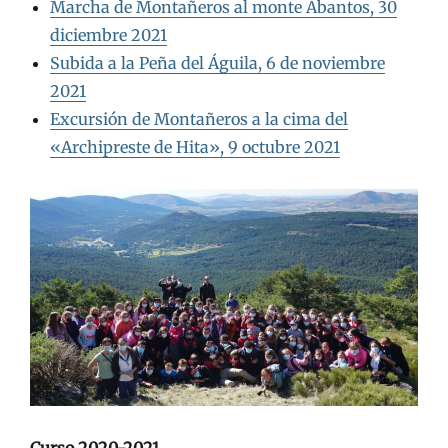
Marcha de Montañeros al monte Abantos, 30
diciembre 2021
Subida a la Peña del Águila, 6 de noviembre
2021
Excursión de Montañeros a la cima del
«Archipreste de Hita», 9 octubre 2021