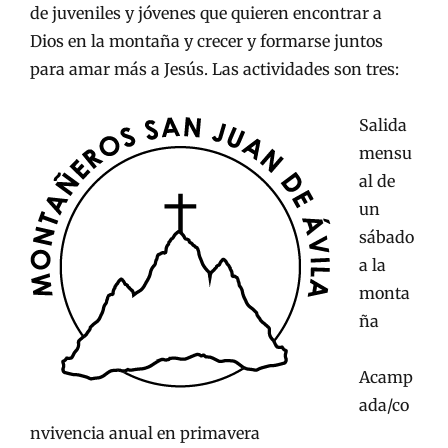
de juveniles y jóvenes que quieren encontrar a
Dios en la montaña y crecer y formarse juntos
para amar más a Jesús. Las actividades son tres:
Salida
mensu
al de
un
sábado
a la
monta
ña
Acamp
ada/co
nvivencia anual en primavera