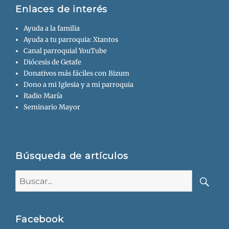
Enlaces de interés
Ayuda a la familia
Ayuda a tu parroquia: Xtantos
Canal parroquial YouTube
Diócesis de Getafe
Donativos más fáciles con Bizum
Dono a mi Iglesia y a mi parroquia
Radio María
Seminario Mayor
Búsqueda de artículos
Buscar:
Busca
Facebook