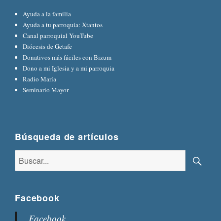
Ayuda a la familia
Ayuda a tu parroquia: Xtantos
Canal parroquial YouTube
Diócesis de Getafe
Donativos más fáciles con Bizum
Dono a mi Iglesia y a mi parroquia
Radio María
Seminario Mayor
Búsqueda de artículos
Buscar:
Busca
Facebook
Facebook