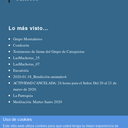
Lo más visto…
Grupo Montañeros
Confesión
Testimonio de Jaime del Grupo de Catequistas
LasMachotas_25
LasMachotas_07
Eucaristía
2020-01-18_Bendición-animales4
ACTIVIDAD CANCELADA: 24 horas para el Señor. Del 20 al 21 de
marzo de 2020.
La Parroquia
Meditación. Martes Santo 2020
Uso de cookies
Este sitio web utiliza cookies para que usted tenga la mejor experiencia de