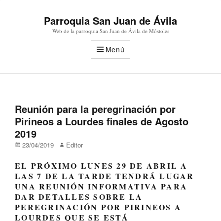
Parroquia San Juan de Ávila
Web de la parroquia San Juan de Ávila de Móstoles
Menú
Reunión para la peregrinación por
Pirineos a Lourdes finales de Agosto
2019
Publicado
Autor
23/04/2019
Editor
en/el
EL PRÓXIMO LUNES 29 DE ABRIL A
LAS 7 DE LA TARDE TENDRÁ LUGAR
UNA REUNIÓN INFORMATIVA PARA
DAR DETALLES SOBRE LA
PEREGRINACIÓN POR PIRINEOS A
LOURDES QUE SE ESTÁ