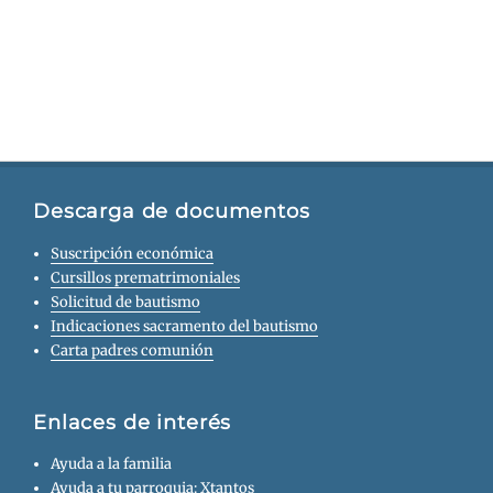
Descarga de documentos
Suscripción económica
Cursillos prematrimoniales
Solicitud de bautismo
Indicaciones sacramento del bautismo
Carta padres comunión
Enlaces de interés
Ayuda a la familia
Ayuda a tu parroquia: Xtantos