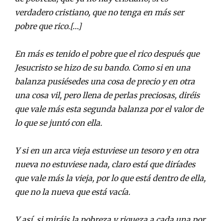
verdadero cristiano, que no tenga en más ser
pobre que rico.[…]
En más es tenido el pobre que el rico después que
Jesucristo se hizo de su bando. Como si en una
balanza pusiésedes una cosa de precio y en otra
una cosa vil, pero llena de perlas preciosas, diréis
que vale más esta segunda balanza por el valor de
lo que se juntó con ella.
Y si en un arca vieja estuviese un tesoro y en otra
nueva no estuviese nada, claro está que diríades
que vale más la vieja, por lo que está dentro de ella,
que no la nueva que está vacía.
Y así, si miráis la pobreza y riqueza a cada una por