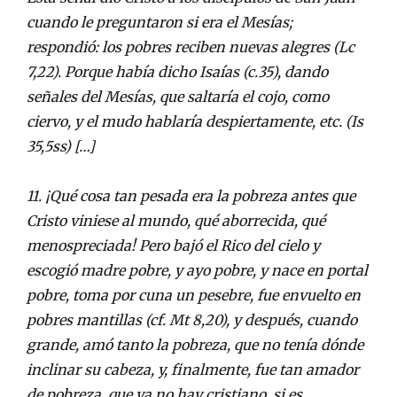
cuando le preguntaron si era el Mesías;
respondió: los pobres reciben nuevas alegres (Lc
7,22). Porque había dicho Isaías (c.35), dando
señales del Mesías, que saltaría el cojo, como
ciervo, y el mudo hablaría despiertamente, etc. (Is
35,5ss) […]
11. ¡Qué cosa tan pesada era la pobreza antes que
Cristo viniese al mundo, qué aborrecida, qué
menospreciada! Pero bajó el Rico del cielo y
escogió madre pobre, y ayo pobre, y nace en portal
pobre, toma por cuna un pesebre, fue envuelto en
pobres mantillas (cf. Mt 8,20), y después, cuando
grande, amó tanto la pobreza, que no tenía dónde
inclinar su cabeza, y, finalmente, fue tan amador
de pobreza, que ya no hay cristiano, si es