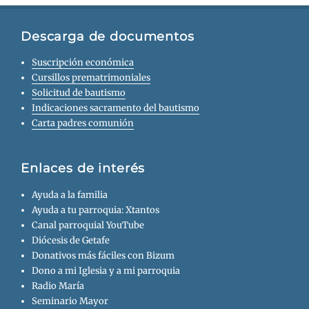
Descarga de documentos
Suscripción económica
Cursillos prematrimoniales
Solicitud de bautismo
Indicaciones sacramento del bautismo
Carta padres comunión
Enlaces de interés
Ayuda a la familia
Ayuda a tu parroquia: Xtantos
Canal parroquial YouTube
Diócesis de Getafe
Donativos más fáciles con Bizum
Dono a mi Iglesia y a mi parroquia
Radio María
Seminario Mayor