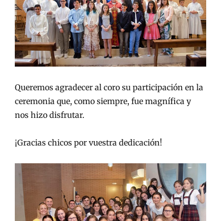
Queremos agradecer al coro su participación en la
ceremonia que, como siempre, fue magnífica y
nos hizo disfrutar.
¡Gracias chicos por vuestra dedicación!