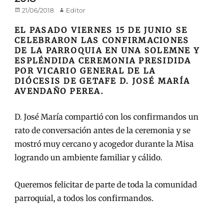
Publicado
Autor
21/06/2018
Editor
en/el
EL PASADO VIERNES 15 DE JUNIO SE
CELEBRARON LAS CONFIRMACIONES
DE LA PARROQUIA EN UNA SOLEMNE Y
ESPLÉNDIDA CEREMONIA PRESIDIDA
POR VICARIO GENERAL DE LA
DIÓCESIS DE GETAFE D. JOSÉ MARÍA
AVENDAÑO PEREA.
D. José María compartió con los confirmandos un
rato de conversación antes de la ceremonia y se
mostró muy cercano y acogedor durante la Misa
logrando un ambiente familiar y cálido.
Queremos felicitar de parte de toda la comunidad
parroquial, a todos los confirmandos.