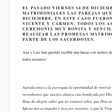
en/el
EL PASADO VIERNES 14 DE DICIE
MATRIMONIALES LAS PAREJAS QUE
DICIEMBRE, EN ESTE CASO FUERON
VICENTE Y CARMEN. TODOS LOS A
CEREMONIA MUY BONITA Y SENCIL
REALIZAR LAS PROMESAS MATRIMO
PARTE DE LOS SACERDOTES.
Ana y Luis han querido escribir una líneas con motivo de
todos nosotros!
Agradecemos a la parroquia la oportunidad de renovar 
recordarnos que nuestra alianza esta bendecida por Dio
llena de alegría saber que no estamos solos, que Dios 
Iglesia nos acompaña y reza por nosotros ;y que la Vir