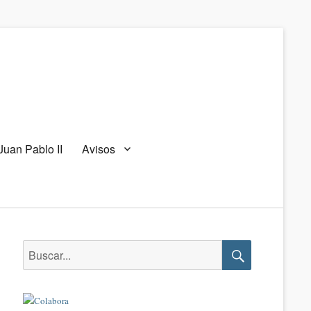
Juan Pablo II
Avisos
Buscar:
Buscar