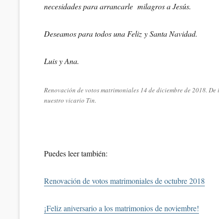
necesidades para arrancarle milagros a Jesús.
Deseamos para todos una Feliz y Santa Navidad.
Luis y Ana.
Renovación de votos matrimoniales 14 de diciembre de 2018. De iz
nuestro vicario Tin.
Puedes leer también:
Renovación de votos matrimoniales de octubre 2018
¡Feliz aniversario a los matrimonios de noviembre!