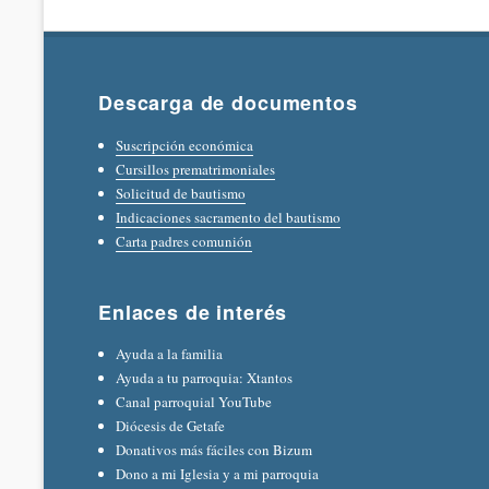
Descarga de documentos
Suscripción económica
Cursillos prematrimoniales
Solicitud de bautismo
Indicaciones sacramento del bautismo
Carta padres comunión
Enlaces de interés
Ayuda a la familia
Ayuda a tu parroquia: Xtantos
Canal parroquial YouTube
Diócesis de Getafe
Donativos más fáciles con Bizum
Dono a mi Iglesia y a mi parroquia