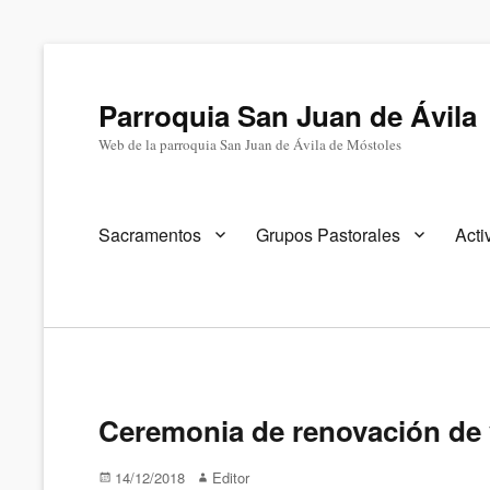
Parroquia San Juan de Ávila
Web de la parroquia San Juan de Ávila de Móstoles
Menú
Sacramentos
Grupos Pastorales
Acti
primario
Ceremonia de renovación de 
Publicado
Autor
14/12/2018
Editor