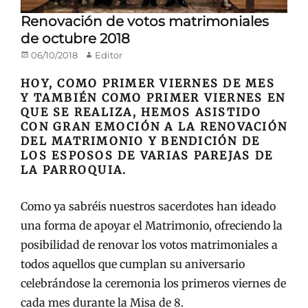
Renovación de votos matrimoniales
de octubre 2018
Publicado
Autor
06/10/2018
Editor
en/el
HOY, COMO PRIMER VIERNES DE MES
Y TAMBIÉN COMO PRIMER VIERNES EN
QUE SE REALIZA, HEMOS ASISTIDO
CON GRAN EMOCIÓN A LA RENOVACIÓN
DEL MATRIMONIO Y BENDICIÓN DE
LOS ESPOSOS DE VARIAS PAREJAS DE
LA PARROQUIA.
Como ya sabréis nuestros sacerdotes han ideado
una forma de apoyar el Matrimonio, ofreciendo la
posibilidad de renovar los votos matrimoniales a
todos aquellos que cumplan su aniversario
celebrándose la ceremonia los primeros viernes de
cada mes durante la Misa de 8.