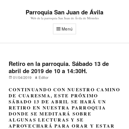
Parroquia San Juan de Ávila
Web de la parroquia San Juan de Ávila de Móstoles
Menú
Retiro en la parroquia. Sábado 13 de
abril de 2019 de 10 a 14:30H.
Publicado
Autor
01/04/2019
Editor
en/el
CONTINUANDO CON NUESTRO CAMINO
DE CUARESMA, ESTE PRÓXIMO
SÁBADO 13 DE ABRIL SE HARÁ UN
RETIRO EN NUESTRA PARROQUIA
DONDE SE MEDITARÁ SOBRE
ALGUNAS LECTURAS Y SE
APROVECHARÁ PARA ORAR Y ESTAR