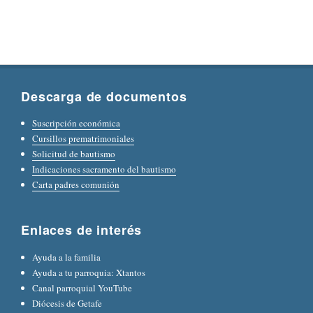
Descarga de documentos
Suscripción económica
Cursillos prematrimoniales
Solicitud de bautismo
Indicaciones sacramento del bautismo
Carta padres comunión
Enlaces de interés
Ayuda a la familia
Ayuda a tu parroquia: Xtantos
Canal parroquial YouTube
Diócesis de Getafe