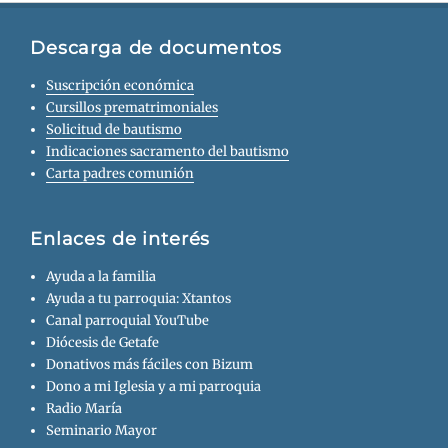
Descarga de documentos
Suscripción económica
Cursillos prematrimoniales
Solicitud de bautismo
Indicaciones sacramento del bautismo
Carta padres comunión
Enlaces de interés
Ayuda a la familia
Ayuda a tu parroquia: Xtantos
Canal parroquial YouTube
Diócesis de Getafe
Donativos más fáciles con Bizum
Dono a mi Iglesia y a mi parroquia
Radio María
Seminario Mayor