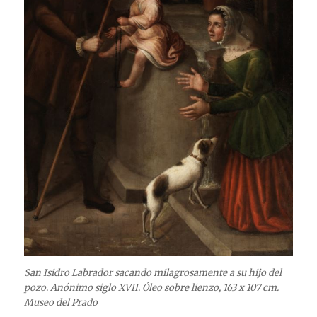
San Isidro Labrador sacando milagrosamente a su hijo del
pozo. Anónimo siglo XVII. Óleo sobre lienzo, 163 x 107 cm.
Museo del Prado