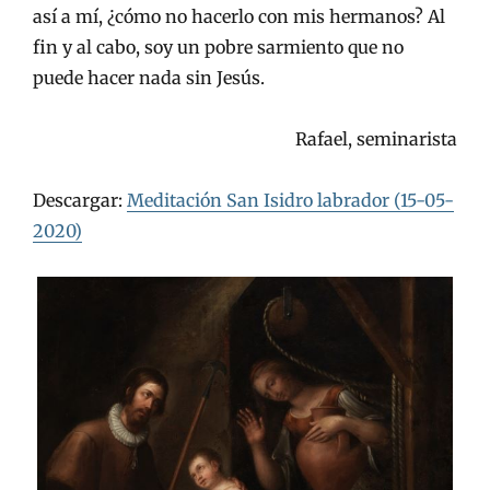
así a mí, ¿cómo no hacerlo con mis hermanos? Al
fin y al cabo, soy un pobre sarmiento que no
puede hacer nada sin Jesús.
Rafael, seminarista
Descargar:
Meditación San Isidro labrador (15-05-
2020)