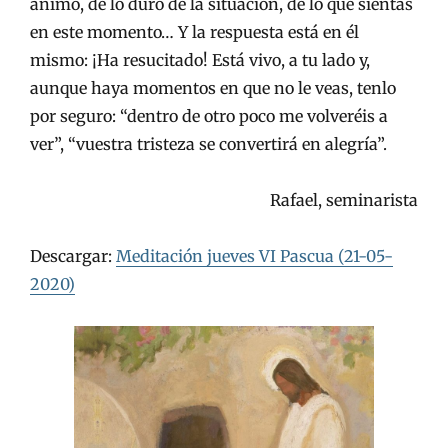
ánimo, de lo duro de la situación, de lo que sientas
en este momento… Y la respuesta está en él
mismo: ¡Ha resucitado! Está vivo, a tu lado y,
aunque haya momentos en que no le veas, tenlo
por seguro: “dentro de otro poco me volveréis a
ver”, “vuestra tristeza se convertirá en alegría”.
Rafael, seminarista
Descargar:
Meditación jueves VI Pascua (21-05-
2020)