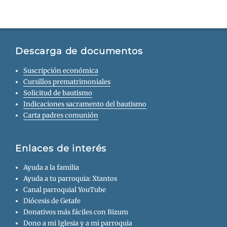
Descarga de documentos
Suscripción económica
Cursillos prematrimoniales
Solicitud de bautismo
Indicaciones sacramento del bautismo
Carta padres comunión
Enlaces de interés
Ayuda a la familia
Ayuda a tu parroquia: Xtantos
Canal parroquial YouTube
Diócesis de Getafe
Donativos más fáciles con Bizum
Dono a mi Iglesia y a mi parroquia