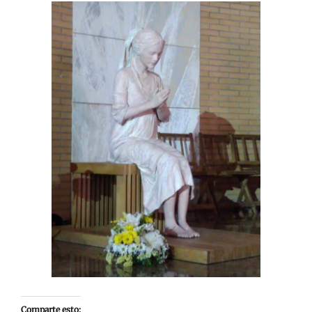
Comparte esto: