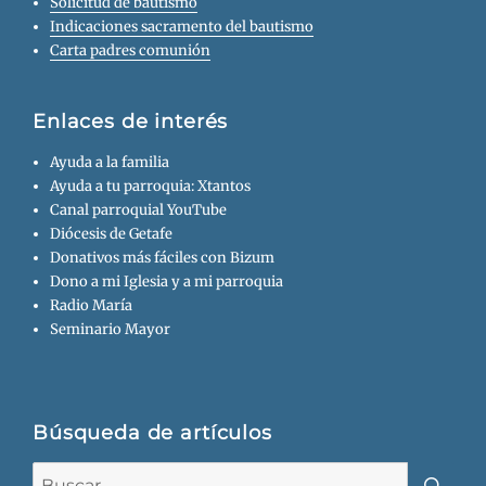
Solicitud de bautismo
Indicaciones sacramento del bautismo
Carta padres comunión
Enlaces de interés
Ayuda a la familia
Ayuda a tu parroquia: Xtantos
Canal parroquial YouTube
Diócesis de Getafe
Donativos más fáciles con Bizum
Dono a mi Iglesia y a mi parroquia
Radio María
Seminario Mayor
Búsqueda de artículos
Buscar: