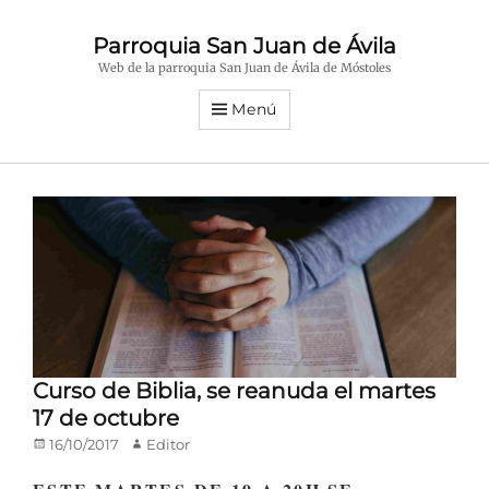
Parroquia San Juan de Ávila
Web de la parroquia San Juan de Ávila de Móstoles
Menú
Curso de Biblia, se reanuda el martes
17 de octubre
Publicado
Autor
16/10/2017
Editor
en/el