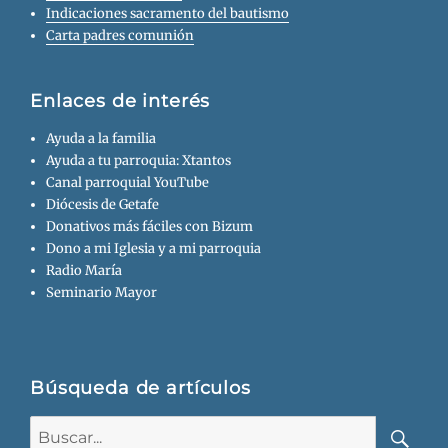
Indicaciones sacramento del bautismo
Carta padres comunión
Enlaces de interés
Ayuda a la familia
Ayuda a tu parroquia: Xtantos
Canal parroquial YouTube
Diócesis de Getafe
Donativos más fáciles con Bizum
Dono a mi Iglesia y a mi parroquia
Radio María
Seminario Mayor
Búsqueda de artículos
Buscar: