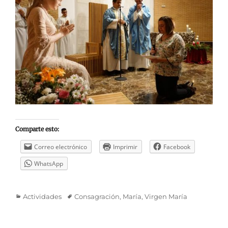
Comparte esto:
Correo electrónico
Imprimir
Facebook
WhatsApp
Categorías
Etiquetas
Actividades
Consagración
,
María
,
Virgen María