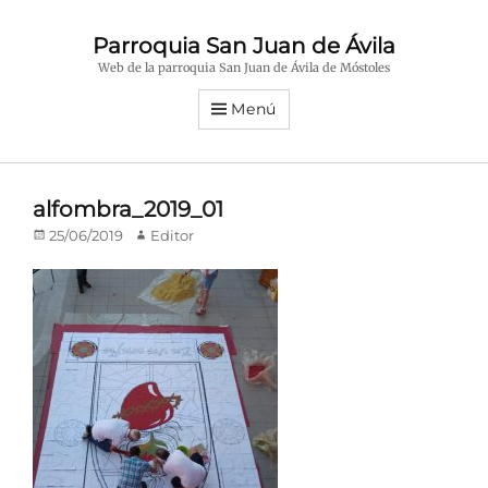
Parroquia San Juan de Ávila
Web de la parroquia San Juan de Ávila de Móstoles
Menú
alfombra_2019_01
Publicado
Autor
25/06/2019
Editor
en/el