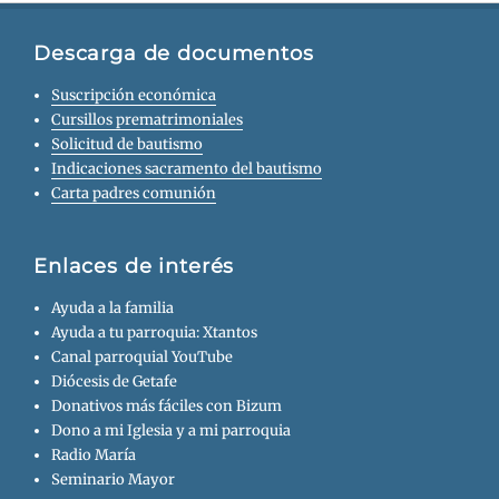
Descarga de documentos
Suscripción económica
Cursillos prematrimoniales
Solicitud de bautismo
Indicaciones sacramento del bautismo
Carta padres comunión
Enlaces de interés
Ayuda a la familia
Ayuda a tu parroquia: Xtantos
Canal parroquial YouTube
Diócesis de Getafe
Donativos más fáciles con Bizum
Dono a mi Iglesia y a mi parroquia
Radio María
Seminario Mayor