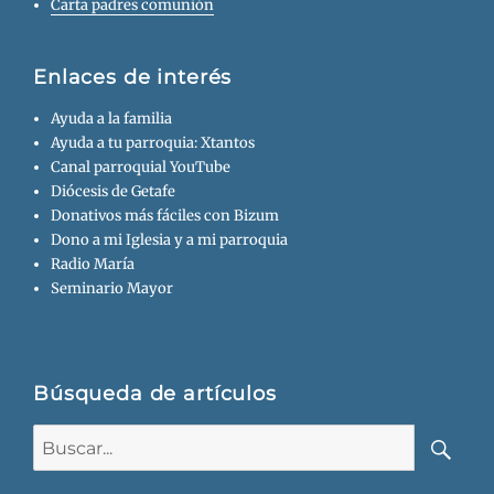
Carta padres comunión
Enlaces de interés
Ayuda a la familia
Ayuda a tu parroquia: Xtantos
Canal parroquial YouTube
Diócesis de Getafe
Donativos más fáciles con Bizum
Dono a mi Iglesia y a mi parroquia
Radio María
Seminario Mayor
Búsqueda de artículos
Buscar:
Busca