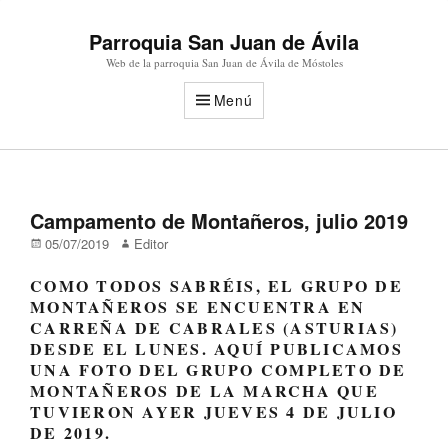
Parroquia San Juan de Ávila
Web de la parroquia San Juan de Ávila de Móstoles
Menú
Campamento de Montañeros, julio 2019
Publicado
Autor
05/07/2019
Editor
en/el
COMO TODOS SABRÉIS, EL GRUPO DE
MONTAÑEROS SE ENCUENTRA EN
CARREÑA DE CABRALES (ASTURIAS)
DESDE EL LUNES. AQUÍ PUBLICAMOS
UNA FOTO DEL GRUPO COMPLETO DE
MONTAÑEROS DE LA MARCHA QUE
TUVIERON AYER JUEVES 4 DE JULIO
DE 2019.