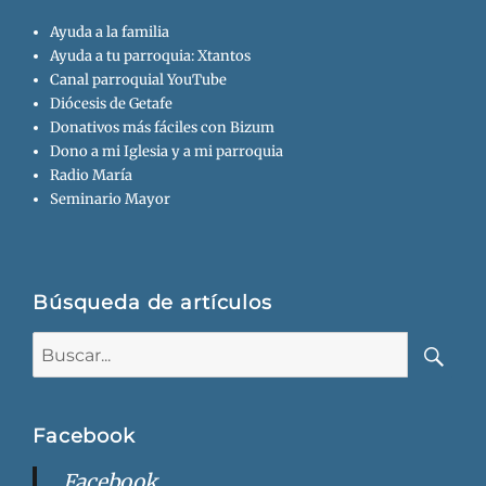
Ayuda a la familia
Ayuda a tu parroquia: Xtantos
Canal parroquial YouTube
Diócesis de Getafe
Donativos más fáciles con Bizum
Dono a mi Iglesia y a mi parroquia
Radio María
Seminario Mayor
Búsqueda de artículos
Buscar:
Busca
Facebook
Facebook