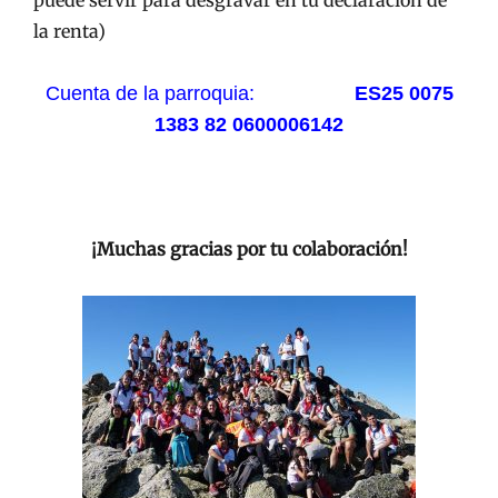
la renta)
Cuenta de la parroquia:
ES25 0075
1383 82 0600006142
¡Muchas gracias por tu colaboración!