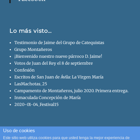
Lo más visto…
Testimonio de Jaime del Grupo de Catequistas
Grupo Montañeros
¡Bienvenido nuestro nuevo párroco D. Jaime!
Votos de Juan del Rey el 8 de septiembre
Confesión
Escritos de San Juan de Ávila: La Virgen María
LasMachotas_25
Campamento de Montañeros, julio 2020. Primera entrega.
Inmaculada Concepción de María
2020-01-04_Festival15
Uso de cookies
Copyright © 2026
Parroquia San Juan de Ávila
. All Rights
Este sitio web utiliza cookies para que usted tenga la mejor experiencia de