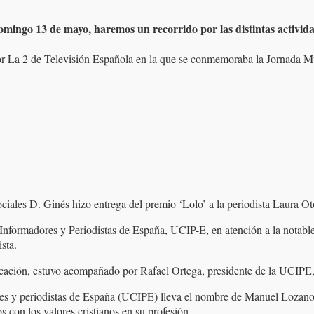
mingo 13 de mayo, haremos un recorrido por las distintas activida
por La 2 de Televisión Española en la que se conmemoraba la Jornada M
ales D. Ginés hizo entrega del premio ‘Lolo’ a la periodista Laura Ot
Informadores y Periodistas de España, UCIP-E, en atención a la notabl
sta.
ación, estuvo acompañado por Rafael Ortega, presidente de la UCIPE, y
s y periodistas de España (UCIPE) lleva el nombre de Manuel Lozano Ga
s con los valores cristianos en su profesión.