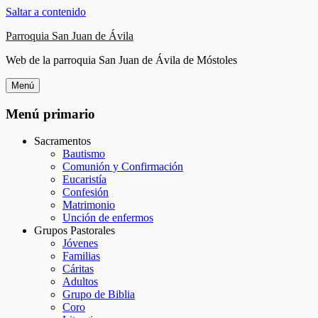
Saltar a contenido
Parroquia San Juan de Ávila
Web de la parroquia San Juan de Ávila de Móstoles
Menú
Menú primario
Sacramentos
Bautismo
Comunión y Confirmación
Eucaristía
Confesión
Matrimonio
Unción de enfermos
Grupos Pastorales
Jóvenes
Familias
Cáritas
Adultos
Grupo de Biblia
Coro