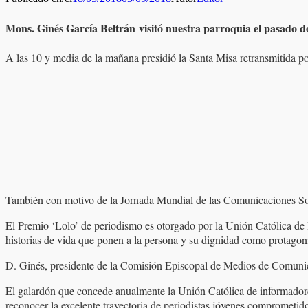
Mons. Ginés García Beltrán visitó nuestra parroquia el pasado do
A las 10 y media de la mañana presidió la Santa Misa retransmitida 
También con motivo de la Jornada Mundial de las Comunicaciones Soci
El Premio ‘Lolo’ de periodismo es otorgado por la Unión Católica de 
historias de vida que ponen a la persona y su dignidad como protagoni
D. Ginés, presidente de la Comisión Episcopal de Medios de Comunic
El galardón que concede anualmente la Unión Católica de informadore
reconocer la excelente trayectoria de periodistas jóvenes comprometido