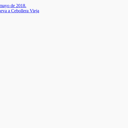
 mayo de 2018.
ueva a Cebollera Vieja