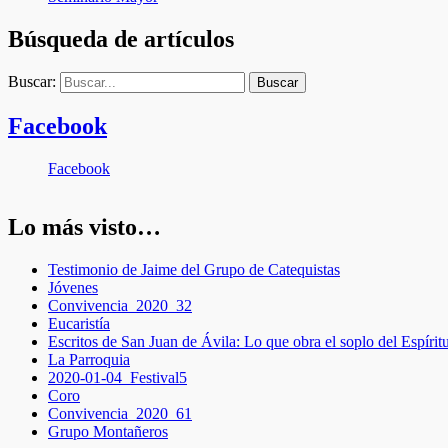
Búsqueda de artículos
Buscar:
Buscar
Facebook
Facebook
Lo más visto…
Testimonio de Jaime del Grupo de Catequistas
Jóvenes
Convivencia_2020_32
Eucaristía
Escritos de San Juan de Ávila: Lo que obra el soplo del Espírit
La Parroquia
2020-01-04_Festival5
Coro
Convivencia_2020_61
Grupo Montañeros