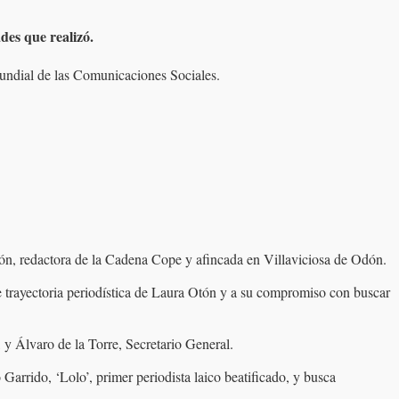
des que realizó.
undial de las Comunicaciones Sociales.
ón, redactora de la Cadena Cope y afincada en Villaviciosa de Odón.
e trayectoria periodística de Laura Otón y a su compromiso con buscar
 Álvaro de la Torre, Secretario General.
rrido, ‘Lolo’, primer periodista laico beatificado, y busca