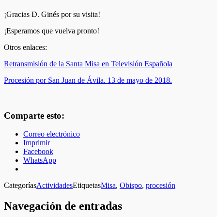
¡Gracias D. Ginés por su visita!
¡Esperamos que vuelva pronto!
Otros enlaces:
Retransmisión de la Santa Misa en Televisión Española
Procesión por San Juan de Ávila. 13 de mayo de 2018.
Comparte esto:
Correo electrónico
Imprimir
Facebook
WhatsApp
Categorías
Actividades
Etiquetas
Misa
,
Obispo
,
procesión
Navegación de entradas