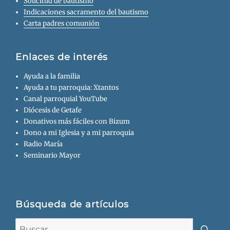
Solicitud de bautismo
Indicaciones sacramento del bautismo
Carta padres comunión
Enlaces de interés
Ayuda a la familia
Ayuda a tu parroquia: Xtantos
Canal parroquial YouTube
Diócesis de Getafe
Donativos más fáciles con Bizum
Dono a mi Iglesia y a mi parroquia
Radio María
Seminario Mayor
Búsqueda de artículos
Buscar: