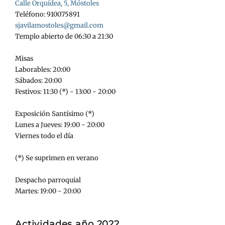
Calle Orquídea, 5, Móstoles
Teléfono: 910075891
sjavilamostoles@gmail.com
Templo abierto de 06:30 a 21:30
Misas
Laborables: 20:00
Sábados: 20:00
Festivos: 11:30 (*) - 13:00 - 20:00
Exposición Santísimo (*)
Lunes a Jueves: 19:00 - 20:00
Viernes todo el día
(*) Se suprimen en verano
Despacho parroquial
Martes: 19:00 - 20:00
Actividades año 2022