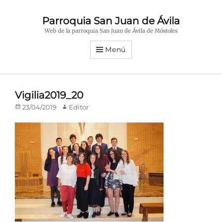
Parroquia San Juan de Ávila
Web de la parroquia San Juan de Ávila de Móstoles
Menú
Vigilia2019_20
Publicado
Autor
23/04/2019
Editor
en/el