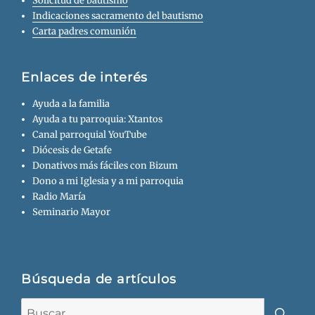
Solicitud de bautismo
Indicaciones sacramento del bautismo
Carta padres comunión
Enlaces de interés
Ayuda a la familia
Ayuda a tu parroquia: Xtantos
Canal parroquial YouTube
Diócesis de Getafe
Donativos más fáciles con Bizum
Dono a mi Iglesia y a mi parroquia
Radio María
Seminario Mayor
Búsqueda de artículos
Buscar: