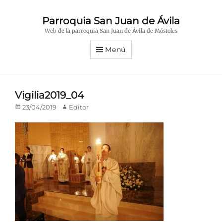
Parroquia San Juan de Ávila
Web de la parroquia San Juan de Ávila de Móstoles
Menú
Vigilia2019_04
Publicado
Autor
23/04/2019
Editor
en/el