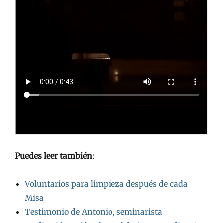
Puedes leer también
:
Voluntarios para limpieza después de cada
Misa
Testimonio de Antonio, seminarista