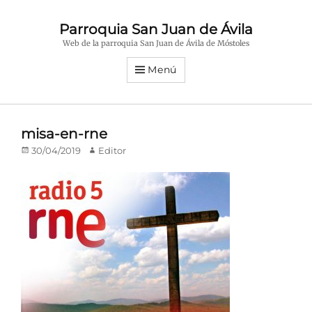
Parroquia San Juan de Ávila
Web de la parroquia San Juan de Ávila de Móstoles
Menú
misa-en-rne
Publicado
Autor
30/04/2019
Editor
en/el