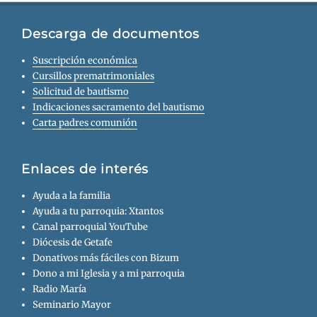
Descarga de documentos
Suscripción económica
Cursillos prematrimoniales
Solicitud de bautismo
Indicaciones sacramento del bautismo
Carta padres comunión
Enlaces de interés
Ayuda a la familia
Ayuda a tu parroquia: Xtantos
Canal parroquial YouTube
Diócesis de Getafe
Donativos más fáciles con Bizum
Dono a mi Iglesia y a mi parroquia
Radio María
Seminario Mayor