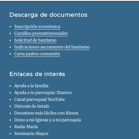
Descarga de documentos
Suscripción económica
Cursillos prematrimoniales
Solicitud de bautismo
Indicaciones sacramento del bautismo
Carta padres comunión
Enlaces de interés
Ayuda a la familia
Ayuda a tu parroquia: Xtantos
Canal parroquial YouTube
Diócesis de Getafe
Donativos más fáciles con Bizum
Dono a mi Iglesia y a mi parroquia
Radio María
Seminario Mayor