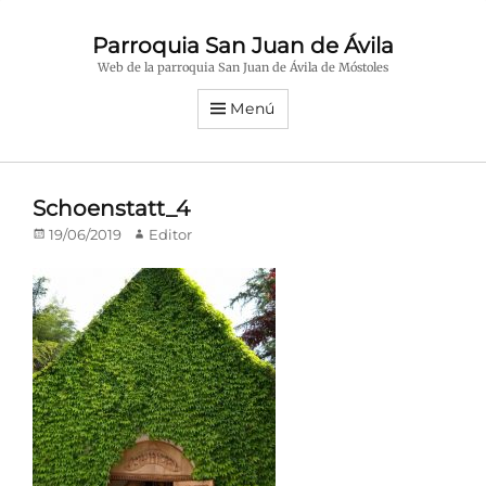
Parroquia San Juan de Ávila
Web de la parroquia San Juan de Ávila de Móstoles
Menú
Schoenstatt_4
Publicado
Autor
19/06/2019
Editor
en/el