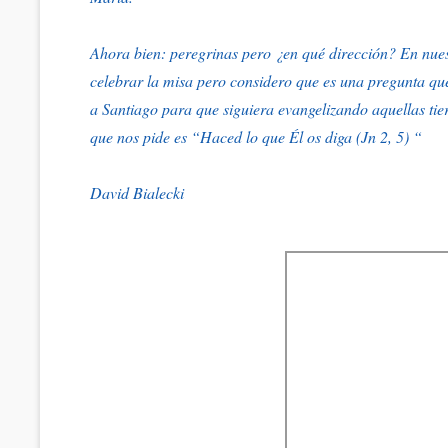
Ahora bien: peregrinas pero ¿en qué dirección? En nues
celebrar la misa pero considero que es una pregunta q
a Santiago para que siguiera evangelizando aquellas tie
que nos pide es “Haced lo que Él os diga (Jn 2, 5) “
David Bialecki