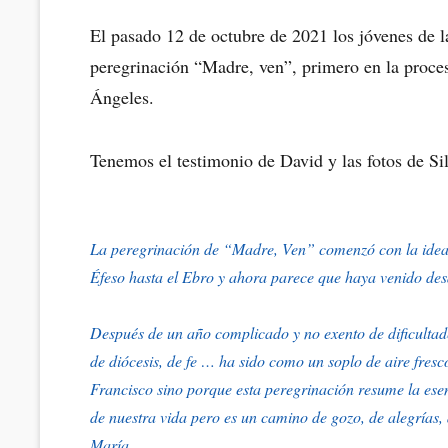
en/el
El pasado 12 de octubre de 2021 los jóvenes de la
peregrinación “Madre, ven”, primero en la proces
Ángeles.
Tenemos el testimonio de David y las fotos de Sil
La peregrinación de “Madre, Ven” comenzó con la idea d
Éfeso hasta el Ebro y ahora parece que haya venido de
Después de un año complicado y no exento de dificultad
de diócesis, de fe … ha sido como un soplo de aire fresc
Francisco sino porque esta peregrinación resume la esenc
de nuestra vida pero es un camino de gozo, de alegrías,
María.