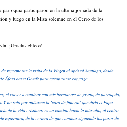
 parroquia participaron en la última jornada de la
ión y luego en la Misa solemne en el Cerro de los
via. ¡Gracias chicos!
e rememorar la visita de la Virgen al apóstol Santiago, desde
sde Éfeso hasta Getafe para encontrarse conmigo.
es, el volver a caminar con mis hermanos: de grupo, de parroquia,
o. Y no solo por quitarme la ‘cara de funeral’ que diría el Papa
ia de la vida cristiana: es un camino hacia lo más alto, al centro
 de esperanza, de la certeza de que caminas siguiendo los pasos de