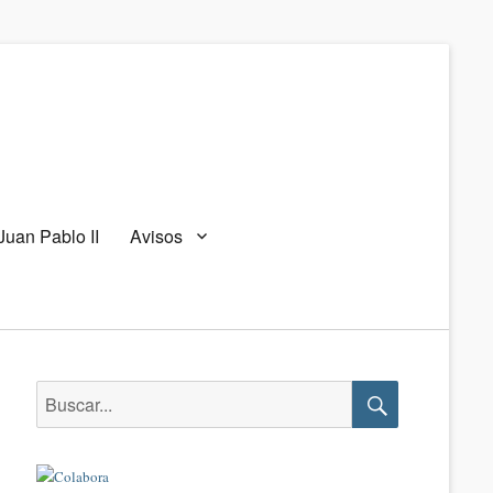
Juan Pablo II
Avisos
Buscar:
Buscar