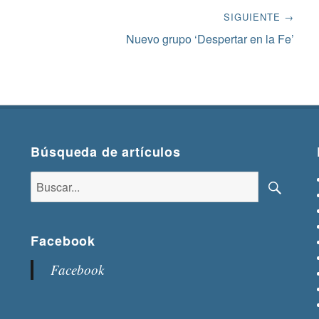
SIGUIENTE →
Siguiente
Nuevo grupo ‘Despertar en la Fe’
entrada:
Búsqueda de artículos
Buscar:
Buscar
Facebook
Facebook