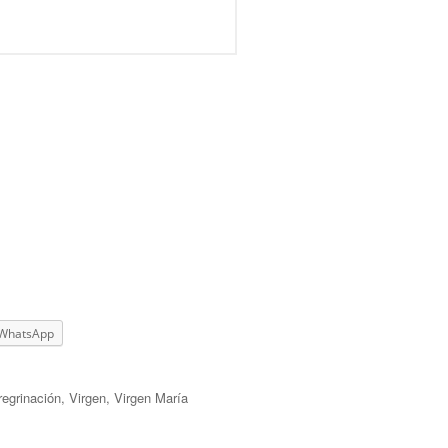
WhatsApp
regrinación
,
Virgen
,
Virgen María