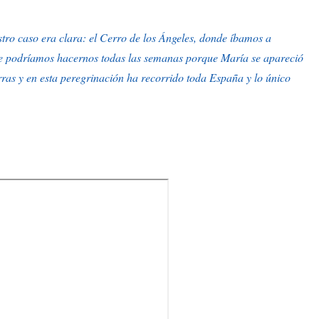
tro caso era clara: el Cerro de los Ángeles, donde íbamos a
ue podríamos hacernos todas las semanas porque María se apareció
rras y en esta peregrinación ha recorrido toda España y lo único