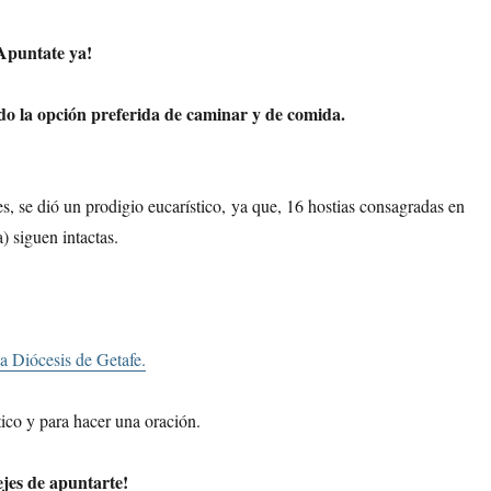
Apuntate ya!
do la opción preferida de caminar y de comida.
 se dió un prodigio eucarístico, ya que, 16 hostias consagradas en
) siguen intactas.
a Diócesis de Getafe.
ico y para hacer una oración.
jes de apuntarte!