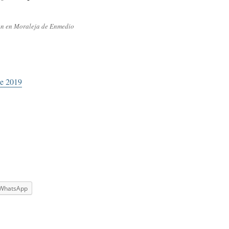
án en Moraleja de Enmedio
de 2019
WhatsApp