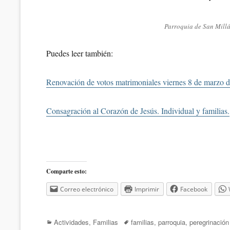
Parroquia de San Mill
Puedes leer también:
Renovación de votos matrimoniales viernes 8 de marzo 
Consagración al Corazón de Jesús. Individual y familias.
Comparte esto:
Correo electrónico
Imprimir
Facebook
Categorías
Etiquetas
Actividades
,
Familias
familias
,
parroquia
,
peregrinación