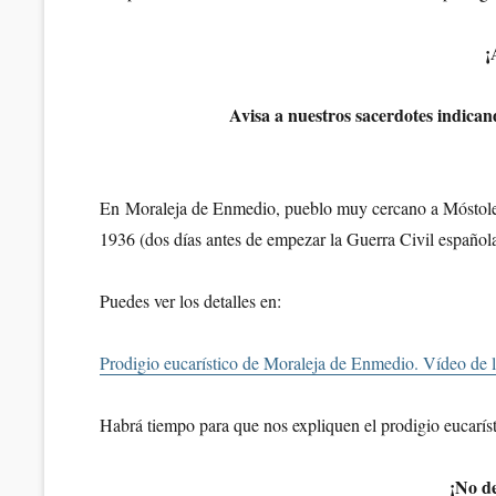
¡
Avisa a nuestros sacerdotes indican
En Moraleja de Enmedio, pueblo muy cercano a Móstoles,
1936 (dos días antes de empezar la Guerra Civil española
Puedes ver los detalles en:
Prodigio eucarístico de Moraleja de Enmedio. Vídeo de l
Habrá tiempo para que nos expliquen el prodigio eucaríst
¡No de