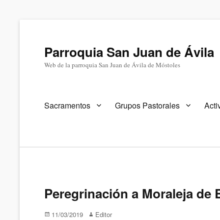
Parroquia San Juan de Ávila
Web de la parroquia San Juan de Ávila de Móstoles
Menú
Sacramentos
Grupos Pastorales
Acti
primario
Peregrinación a Moraleja de
Publicado
Autor
11/03/2019
Editor