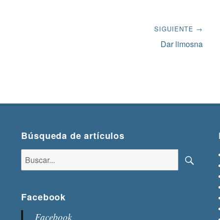
SIGUIENTE →
Siguiente
Dar limosna
entrada:
Búsqueda de artículos
Buscar:
Buscar
Facebook
Facebook