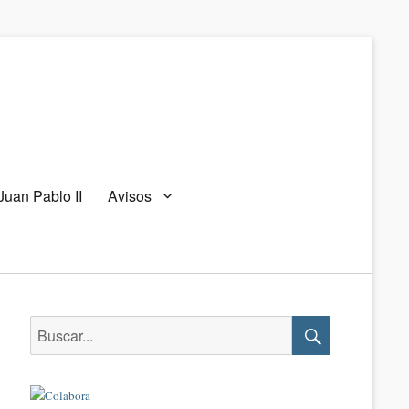
Juan Pablo II
Avisos
Buscar:
Buscar