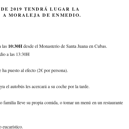
 DE 2019 TENDRÁ LUGAR LA
 A MORALEJA DE ENMEDIO.
10:30H
a las
desde el Monasterio de Santa Juana en Cubas.
dio a las 13:30H
e ha puesto al efecto (2€ por persona).
a el autobús les acercará a su coche por la tarde.
 o familia lleve su propia comida, o tomar un menú en un restaurante
 eucarístico.