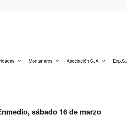
vidades
Montañeros
Asociación SJA
Exp.S.
 Enmedio, sábado 16 de marzo