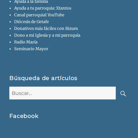
Ayuda a la familia
Ayuda a tu parroquia: Xtantos
Canal parroquial YouTube
Diócesis de Getafe
Donativos más fáciles con Bizum
Dono a mi Iglesia y a mi parroquia
Radio María
Seminario Mayor
Búsqueda de artículos
Buscar:
Busca
Facebook