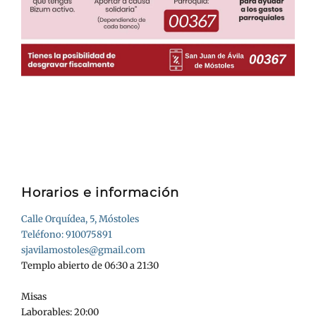
Horarios e información
Calle Orquídea, 5, Móstoles
Teléfono: 910075891
sjavilamostoles@gmail.com
Templo abierto de 06:30 a 21:30
Misas
Laborables: 20:00