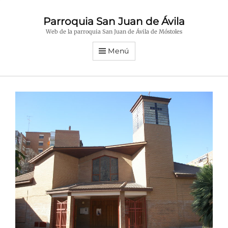
Parroquia San Juan de Ávila
Web de la parroquia San Juan de Ávila de Móstoles
Menú