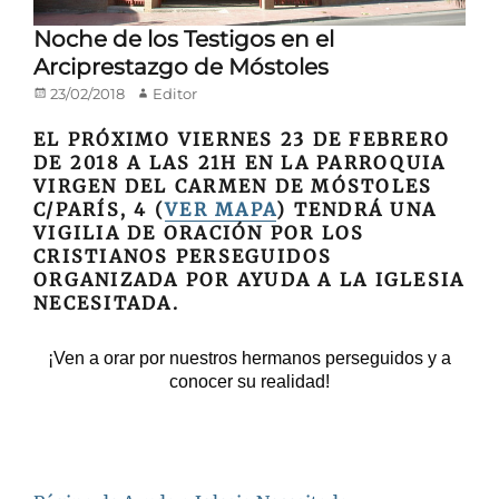
Noche de los Testigos en el
Arciprestazgo de Móstoles
Publicado
Autor
23/02/2018
Editor
en/el
EL PRÓXIMO VIERNES 23 DE FEBRERO
DE 2018 A LAS 21H EN LA PARROQUIA
VIRGEN DEL CARMEN DE MÓSTOLES
C/PARÍS, 4 (
VER MAPA
) TENDRÁ UNA
VIGILIA DE ORACIÓN POR LOS
CRISTIANOS PERSEGUIDOS
ORGANIZADA POR AYUDA A LA IGLESIA
NECESITADA.
¡Ven a orar por nuestros hermanos perseguidos y a
conocer su realidad!