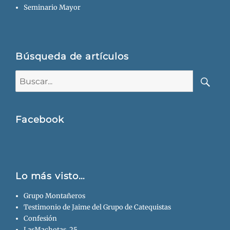
Seminario Mayor
Búsqueda de artículos
Buscar:
Busca
Facebook
Lo más visto…
Grupo Montañeros
Testimonio de Jaime del Grupo de Catequistas
Confesión
LasMachotas_25