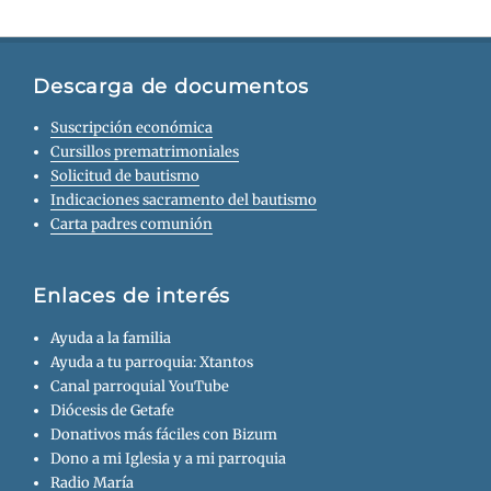
Descarga de documentos
Suscripción económica
Cursillos prematrimoniales
Solicitud de bautismo
Indicaciones sacramento del bautismo
Carta padres comunión
Enlaces de interés
Ayuda a la familia
Ayuda a tu parroquia: Xtantos
Canal parroquial YouTube
Diócesis de Getafe
Donativos más fáciles con Bizum
Dono a mi Iglesia y a mi parroquia
Radio María