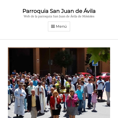
Parroquia San Juan de Ávila
Web de la parroquia San Juan de Ávila de Móstoles
Menú