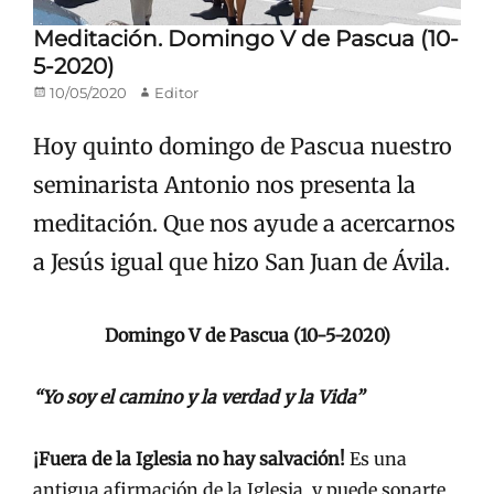
Meditación. Domingo V de Pascua (10-
5-2020)
Publicado
Autor
10/05/2020
Editor
en/el
Hoy quinto domingo de Pascua nuestro
seminarista Antonio nos presenta la
meditación. Que nos ayude a acercarnos
a Jesús igual que hizo San Juan de Ávila.
Domingo V de Pascua (10-5-2020)
“Yo soy el camino y la verdad y la Vida”
¡Fuera de la Iglesia no hay salvación!
Es una
antigua afirmación de la Iglesia, y puede sonarte