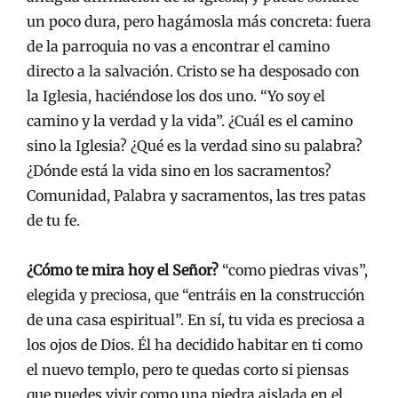
un poco dura, pero hagámosla más concreta: fuera
de la parroquia no vas a encontrar el camino
directo a la salvación. Cristo se ha desposado con
la Iglesia, haciéndose los dos uno. “Yo soy el
camino y la verdad y la vida”. ¿Cuál es el camino
sino la Iglesia? ¿Qué es la verdad sino su palabra?
¿Dónde está la vida sino en los sacramentos?
Comunidad, Palabra y sacramentos, las tres patas
de tu fe.
¿Cómo te mira hoy el Señor?
“como piedras vivas”,
elegida y preciosa, que “entráis en la construcción
de una casa espiritual”. En sí, tu vida es preciosa a
los ojos de Dios. Él ha decidido habitar en ti como
el nuevo templo, pero te quedas corto si piensas
que puedes vivir como una piedra aislada en el