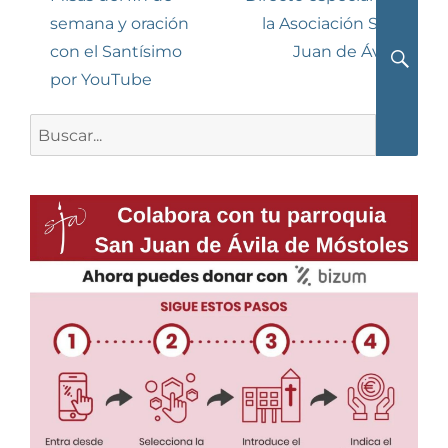
anterior:
entrada:
semana y oración
la Asociación San
entradas
con el Santísimo
Juan de Ávila
por YouTube
Busca
Buscar: