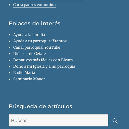
Carta padres comunión
Enlaces de interés
Ayuda a la familia
Ayuda a tu parroquia: Xtantos
Canal parroquial YouTube
Diócesis de Getafe
Donativos más fáciles con Bizum
Dono a mi Iglesia y a mi parroquia
Radio María
Seminario Mayor
Búsqueda de artículos
Buscar:
Busca