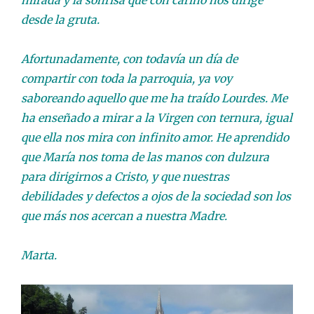
mirada y la sonrisa que con cariño nos dirige
desde la gruta.
Afortunadamente, con todavía un día de
compartir con toda la parroquia, ya voy
saboreando aquello que me ha traído Lourdes. Me
ha enseñado a mirar a la Virgen con ternura, igual
que ella nos mira con infinito amor. He aprendido
que María nos toma de las manos con dulzura
para dirigirnos a Cristo, y que nuestras
debilidades y defectos a ojos de la sociedad son los
que más nos acercan a nuestra Madre.
Marta.