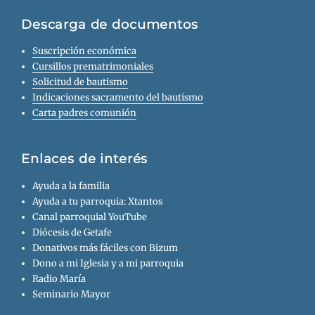
Descarga de documentos
Suscripción económica
Cursillos prematrimoniales
Solicitud de bautismo
Indicaciones sacramento del bautismo
Carta padres comunión
Enlaces de interés
Ayuda a la familia
Ayuda a tu parroquia: Xtantos
Canal parroquial YouTube
Diócesis de Getafe
Donativos más fáciles con Bizum
Dono a mi Iglesia y a mi parroquia
Radio María
Seminario Mayor