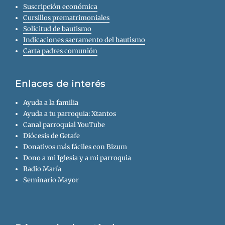
Suscripción económica
Cursillos prematrimoniales
Solicitud de bautismo
Indicaciones sacramento del bautismo
Carta padres comunión
Enlaces de interés
Ayuda a la familia
Ayuda a tu parroquia: Xtantos
Canal parroquial YouTube
Diócesis de Getafe
Donativos más fáciles con Bizum
Dono a mi Iglesia y a mi parroquia
Radio María
Seminario Mayor