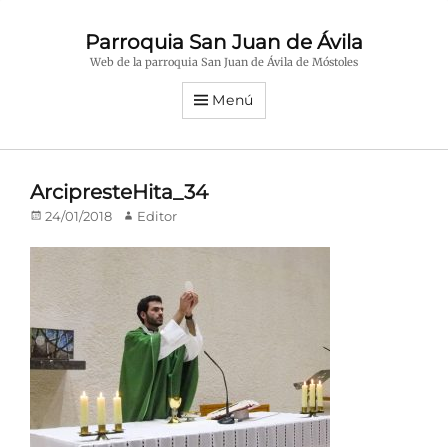
Parroquia San Juan de Ávila
Web de la parroquia San Juan de Ávila de Móstoles
Menú
ArcipresteHita_34
Publicado
Autor
24/01/2018
Editor
en/el