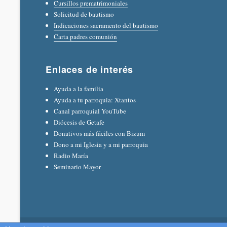
Cursillos prematrimoniales
Solicitud de bautismo
Indicaciones sacramento del bautismo
Carta padres comunión
Enlaces de interés
Ayuda a la familia
Ayuda a tu parroquia: Xtantos
Canal parroquial YouTube
Diócesis de Getafe
Donativos más fáciles con Bizum
Dono a mi Iglesia y a mi parroquia
Radio María
Seminario Mayor