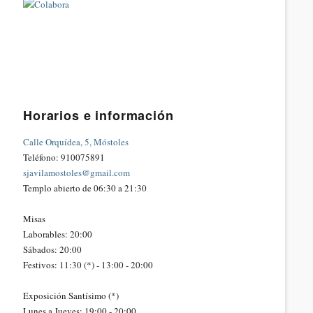
Horarios e información
Calle Orquídea, 5, Móstoles
Teléfono: 910075891
sjavilamostoles@gmail.com
Templo abierto de 06:30 a 21:30
Misas
Laborables: 20:00
Sábados: 20:00
Festivos: 11:30 (*) - 13:00 - 20:00
Exposición Santísimo (*)
Lunes a Jueves: 19:00 - 20:00