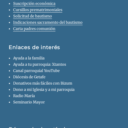
Suscripción económica
Cursillos prematrimoniales
Solicitud de bautismo
Indicaciones sacramento del bautismo
Carta padres comunión
Enlaces de interés
Ayuda a la familia
Ayuda a tu parroquia: Xtantos
Canal parroquial YouTube
Diócesis de Getafe
Donativos más fáciles con Bizum
Dono a mi Iglesia y a mi parroquia
Radio María
Seminario Mayor