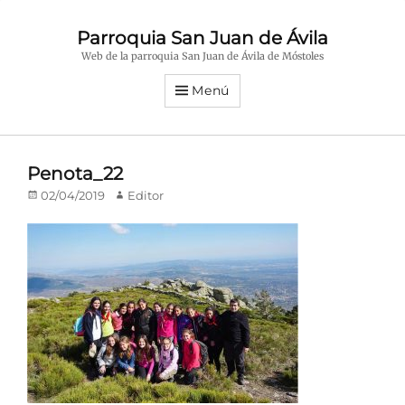
Parroquia San Juan de Ávila
Web de la parroquia San Juan de Ávila de Móstoles
Menú
Penota_22
Publicado
Autor
02/04/2019
Editor
en/el