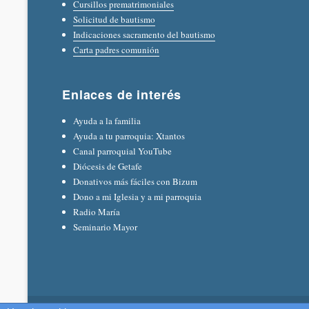
Cursillos prematrimoniales
Solicitud de bautismo
Indicaciones sacramento del bautismo
Carta padres comunión
Enlaces de interés
Ayuda a la familia
Ayuda a tu parroquia: Xtantos
Canal parroquial YouTube
Diócesis de Getafe
Donativos más fáciles con Bizum
Dono a mi Iglesia y a mi parroquia
Radio María
Seminario Mayor