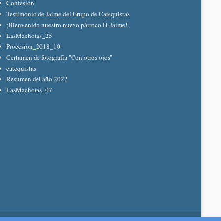
Confesión
Testimonio de Jaime del Grupo de Catequistas
¡Bienvenido nuestro nuevo párroco D. Jaime!
LasMachotas_25
Procesion_2018_10
Certamen de fotografía "Con otros ojos"
catequistas
Resumen del año 2022
LasMachotas_07