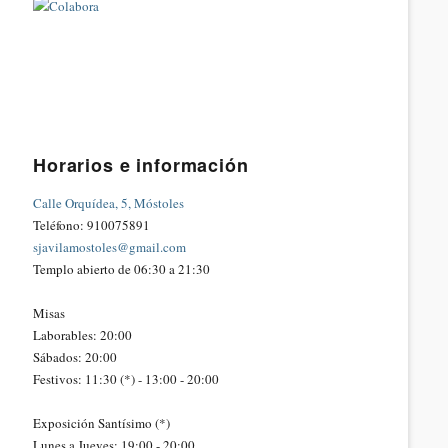
Horarios e información
Calle Orquídea, 5, Móstoles
Teléfono: 910075891
sjavilamostoles@gmail.com
Templo abierto de 06:30 a 21:30
Misas
Laborables: 20:00
Sábados: 20:00
Festivos: 11:30 (*) - 13:00 - 20:00
Exposición Santísimo (*)
Lunes a Jueves: 19:00 - 20:00