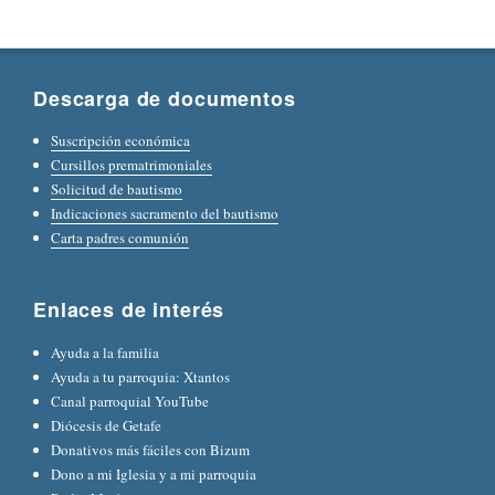
Descarga de documentos
Suscripción económica
Cursillos prematrimoniales
Solicitud de bautismo
Indicaciones sacramento del bautismo
Carta padres comunión
Enlaces de interés
Ayuda a la familia
Ayuda a tu parroquia: Xtantos
Canal parroquial YouTube
Diócesis de Getafe
Donativos más fáciles con Bizum
Dono a mi Iglesia y a mi parroquia