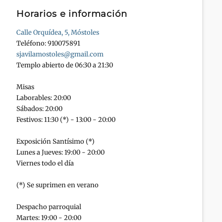
Horarios e información
Calle Orquídea, 5, Móstoles
Teléfono: 910075891
sjavilamostoles@gmail.com
Templo abierto de 06:30 a 21:30
Misas
Laborables: 20:00
Sábados: 20:00
Festivos: 11:30 (*) - 13:00 - 20:00
Exposición Santísimo (*)
Lunes a Jueves: 19:00 - 20:00
Viernes todo el día
(*) Se suprimen en verano
Despacho parroquial
Martes: 19:00 - 20:00