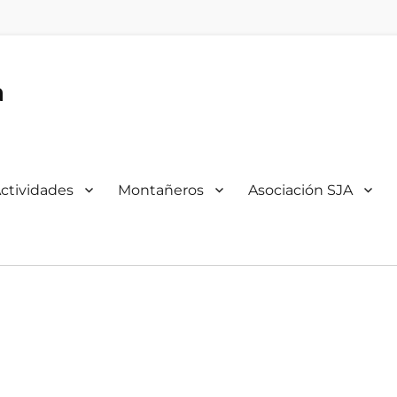
a
ctividades
Montañeros
Asociación SJA