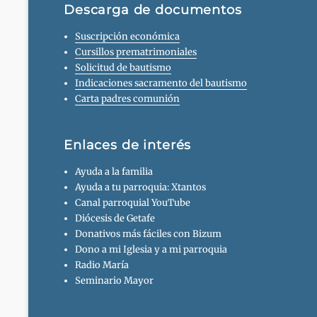
Descarga de documentos
Suscripción económica
Cursillos prematrimoniales
Solicitud de bautismo
Indicaciones sacramento del bautismo
Carta padres comunión
Enlaces de interés
Ayuda a la familia
Ayuda a tu parroquia: Xtantos
Canal parroquial YouTube
Diócesis de Getafe
Donativos más fáciles con Bizum
Dono a mi Iglesia y a mi parroquia
Radio María
Seminario Mayor