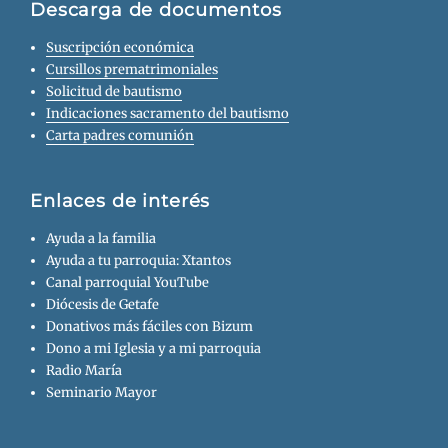
Descarga de documentos
Suscripción económica
Cursillos prematrimoniales
Solicitud de bautismo
Indicaciones sacramento del bautismo
Carta padres comunión
Enlaces de interés
Ayuda a la familia
Ayuda a tu parroquia: Xtantos
Canal parroquial YouTube
Diócesis de Getafe
Donativos más fáciles con Bizum
Dono a mi Iglesia y a mi parroquia
Radio María
Seminario Mayor