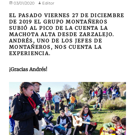
Publicado
Autor
03/01/2020
Editor
en/el
EL PASADO VIERNES 27 DE DICIEMBRE
DE 2019 EL GRUPO MONTAÑEROS
SUBIÓ AL PICO DE LA CUENTA LA
MACHOTA ALTA DESDE ZARZALEJO.
ANDRÉS, UNO DE LOS JEFES DE
MONTAÑEROS, NOS CUENTA LA
EXPERIENCIA.
¡Gracias Andrés!