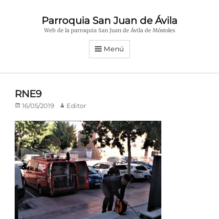
Parroquia San Juan de Ávila
Web de la parroquia San Juan de Ávila de Móstoles
Menú
RNE9
Publicado
Autor
16/05/2019
Editor
en/el