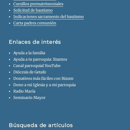
Cursillos prematrimoniales
Solicitud de bautismo
Indicaciones sacramento del bautismo
Carta padres comunión
Enlaces de interés
Ayuda a la familia
Ayuda a tu parroquia: Xtantos
Canal parroquial YouTube
Diócesis de Getafe
Donativos más fáciles con Bizum
Dono a mi Iglesia y a mi parroquia
Radio María
Seminario Mayor
Búsqueda de artículos