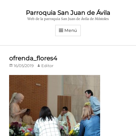
Parroquia San Juan de Ávila
Web de la parroquia San Juan de Ávila de Móstoles
Menú
ofrenda_flores4
Publicado
Autor
16/05/2019
Editor
en/el