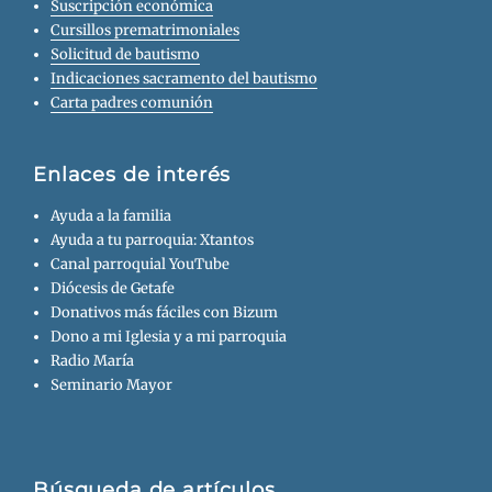
Suscripción económica
Cursillos prematrimoniales
Solicitud de bautismo
Indicaciones sacramento del bautismo
Carta padres comunión
Enlaces de interés
Ayuda a la familia
Ayuda a tu parroquia: Xtantos
Canal parroquial YouTube
Diócesis de Getafe
Donativos más fáciles con Bizum
Dono a mi Iglesia y a mi parroquia
Radio María
Seminario Mayor
Búsqueda de artículos