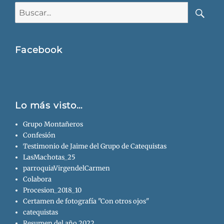
Buscar:
Busca
Facebook
Lo más visto…
Grupo Montañeros
Confesión
Testimonio de Jaime del Grupo de Catequistas
LasMachotas_25
parroquiaVirgendelCarmen
Colabora
Procesion_2018_10
Certamen de fotografía "Con otros ojos"
catequistas
Resumen del año 2022