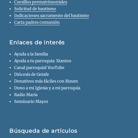
Cursillos prematrimoniales
Solicitud de bautismo
Indicaciones sacramento del bautismo
Carta padres comunión
Enlaces de interés
Ayuda a la familia
Ayuda a tu parroquia: Xtantos
Canal parroquial YouTube
Diócesis de Getafe
Donativos más fáciles con Bizum
Dono a mi Iglesia y a mi parroquia
Radio María
Seminario Mayor
Búsqueda de artículos