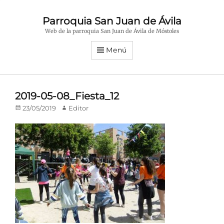
Parroquia San Juan de Ávila
Web de la parroquia San Juan de Ávila de Móstoles
Menú
2019-05-08_Fiesta_12
Publicado
Autor
23/05/2019
Editor
en/el