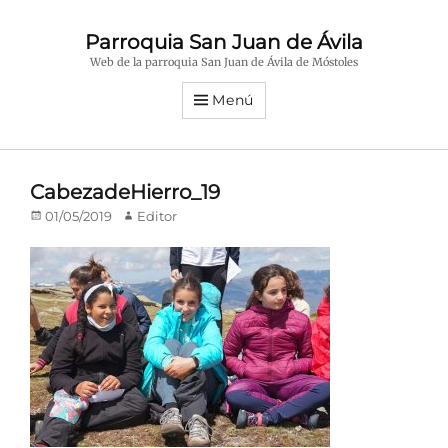
Parroquia San Juan de Ávila
Web de la parroquia San Juan de Ávila de Móstoles
Menú
CabezadeHierro_19
Publicado
Autor
01/05/2019
Editor
en/el