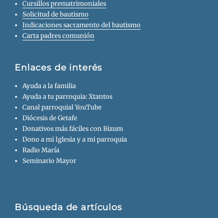
Cursillos prematrimoniales
Solicitud de bautismo
Indicaciones sacramento del bautismo
Carta padres comunión
Enlaces de interés
Ayuda a la familia
Ayuda a tu parroquia: Xtantos
Canal parroquial YouTube
Diócesis de Getafe
Donativos más fáciles con Bizum
Dono a mi Iglesia y a mi parroquia
Radio María
Seminario Mayor
Búsqueda de artículos