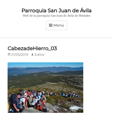
Parroquia San Juan de Ávila
Web de la parroquia San Juan de Ávila de Móstoles
Menú
CabezadeHierro_03
Publicado
Autor
01/05/2019
Editor
en/el