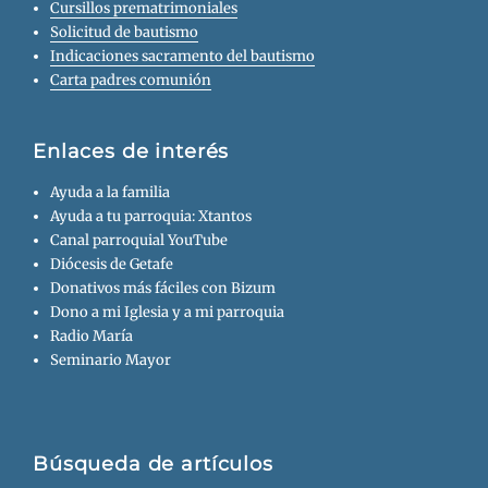
Cursillos prematrimoniales
Solicitud de bautismo
Indicaciones sacramento del bautismo
Carta padres comunión
Enlaces de interés
Ayuda a la familia
Ayuda a tu parroquia: Xtantos
Canal parroquial YouTube
Diócesis de Getafe
Donativos más fáciles con Bizum
Dono a mi Iglesia y a mi parroquia
Radio María
Seminario Mayor
Búsqueda de artículos