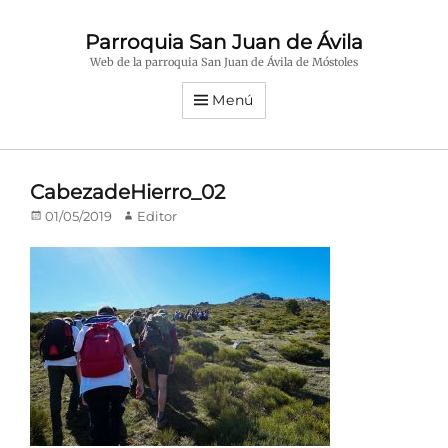
Parroquia San Juan de Ávila
Web de la parroquia San Juan de Ávila de Móstoles
Menú
CabezadeHierro_02
Publicado
Autor
01/05/2019
Editor
en/el