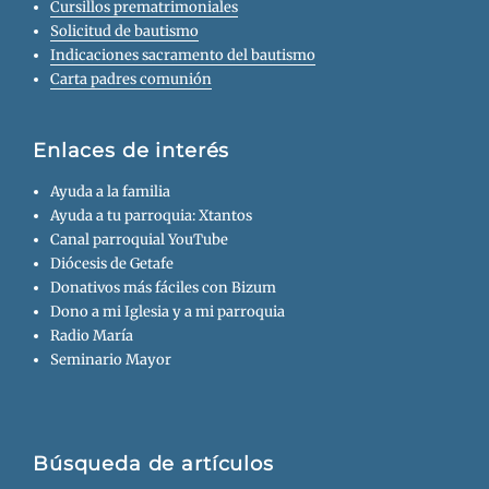
Cursillos prematrimoniales
Solicitud de bautismo
Indicaciones sacramento del bautismo
Carta padres comunión
Enlaces de interés
Ayuda a la familia
Ayuda a tu parroquia: Xtantos
Canal parroquial YouTube
Diócesis de Getafe
Donativos más fáciles con Bizum
Dono a mi Iglesia y a mi parroquia
Radio María
Seminario Mayor
Búsqueda de artículos