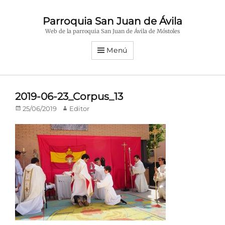
Parroquia San Juan de Ávila
Web de la parroquia San Juan de Ávila de Móstoles
Menú
2019-06-23_Corpus_13
Publicado
Autor
25/06/2019
Editor
en/el