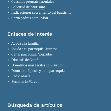
Cursillos prematrimoniales
Solicitud de bautismo
Indicaciones sacramento del bautismo
Carta padres comunión
Enlaces de interés
Ayuda a la familia
Ayuda a tu parroquia: Xtantos
Canal parroquial YouTube
Diócesis de Getafe
Donativos más fáciles con Bizum
Dono a mi Iglesia y a mi parroquia
Radio María
Seminario Mayor
Búsqueda de artículos