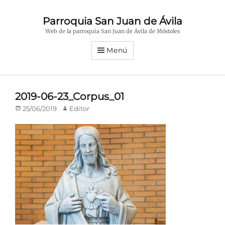
Parroquia San Juan de Ávila
Web de la parroquia San Juan de Ávila de Móstoles
Menú
2019-06-23_Corpus_01
Publicado
Autor
25/06/2019
Editor
en/el