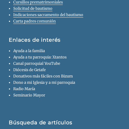
Cursillos prematrimoniales
Solicitud de bautismo
Indicaciones sacramento del bautismo
Carta padres comunión
Enlaces de interés
Ayuda a la familia
Ayuda a tu parroquia: Xtantos
Canal parroquial YouTube
Diócesis de Getafe
Donativos más fáciles con Bizum
Dono a mi Iglesia y a mi parroquia
Radio María
Seminario Mayor
Búsqueda de artículos