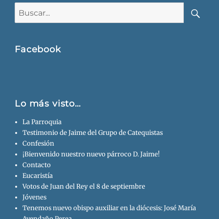
Buscar:
Busca
Facebook
Lo más visto…
La Parroquia
Testimonio de Jaime del Grupo de Catequistas
Confesión
¡Bienvenido nuestro nuevo párroco D. Jaime!
Contacto
Eucaristía
Votos de Juan del Rey el 8 de septiembre
Jóvenes
Tenemos nuevo obispo auxiliar en la diócesis: José María
Avendaño Perea