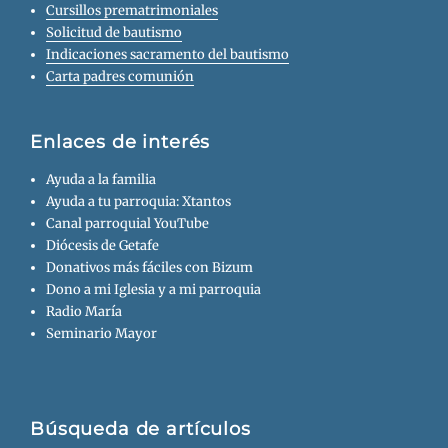
Cursillos prematrimoniales
Solicitud de bautismo
Indicaciones sacramento del bautismo
Carta padres comunión
Enlaces de interés
Ayuda a la familia
Ayuda a tu parroquia: Xtantos
Canal parroquial YouTube
Diócesis de Getafe
Donativos más fáciles con Bizum
Dono a mi Iglesia y a mi parroquia
Radio María
Seminario Mayor
Búsqueda de artículos