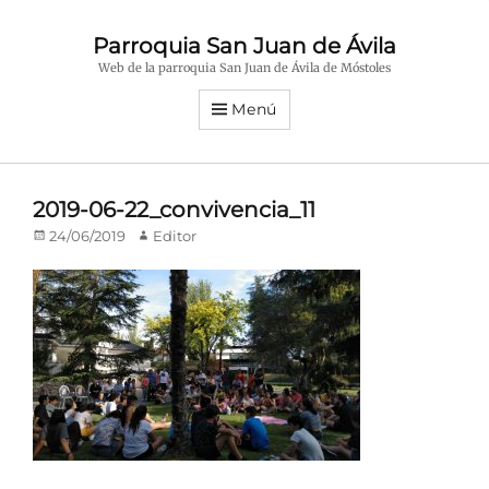
Parroquia San Juan de Ávila
Web de la parroquia San Juan de Ávila de Móstoles
Menú
2019-06-22_convivencia_11
Publicado
Autor
24/06/2019
Editor
en/el