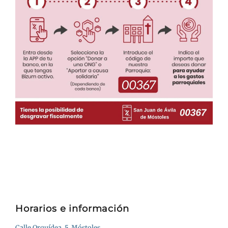
Horarios e información
Calle Orquídea, 5, Móstoles