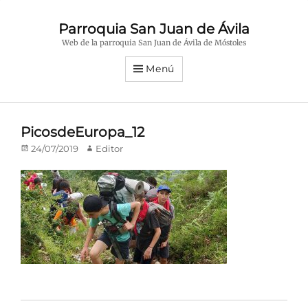
Parroquia San Juan de Ávila
Web de la parroquia San Juan de Ávila de Móstoles
Menú
PicosdeEuropa_12
Publicado
Autor
24/07/2019
Editor
en/el