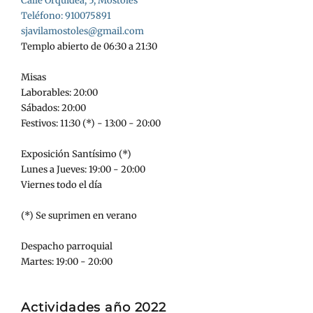
Calle Orquídea, 5, Móstoles
Teléfono: 910075891
sjavilamostoles@gmail.com
Templo abierto de 06:30 a 21:30
Misas
Laborables: 20:00
Sábados: 20:00
Festivos: 11:30 (*) - 13:00 - 20:00
Exposición Santísimo (*)
Lunes a Jueves: 19:00 - 20:00
Viernes todo el día
(*) Se suprimen en verano
Despacho parroquial
Martes: 19:00 - 20:00
Actividades año 2022