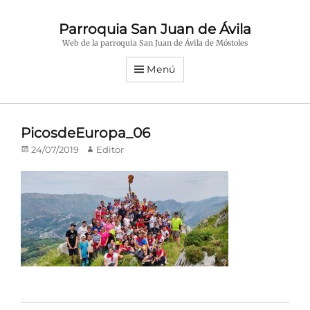
Parroquia San Juan de Ávila
Web de la parroquia San Juan de Ávila de Móstoles
Menú
PicosdeEuropa_06
Publicado
Autor
24/07/2019
Editor
en/el