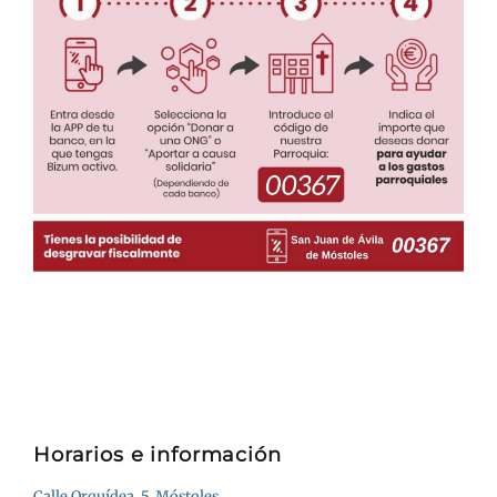
Horarios e información
Calle Orquídea, 5, Móstoles