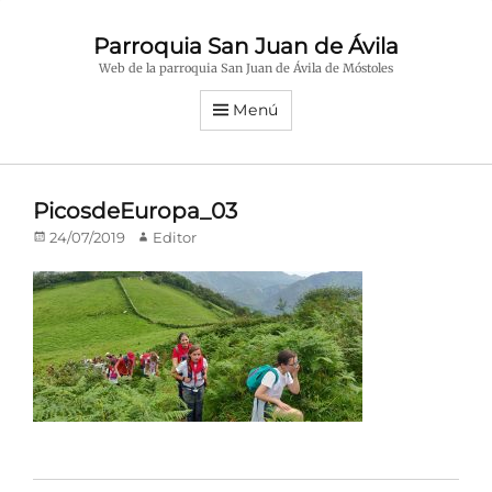
Parroquia San Juan de Ávila
Web de la parroquia San Juan de Ávila de Móstoles
Menú
PicosdeEuropa_03
Publicado
Autor
24/07/2019
Editor
en/el